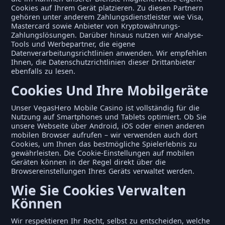
Cookies auf Ihrem Gerät platzieren. Zu diesen Partnern
gehören unter anderem Zahlungsdienstleister wie Visa,
Mastercard sowie Anbieter von Kryptowährungs-
Zahlungslösungen. Darüber hinaus nutzen wir Analyse-
Tools und Werbepartner, die eigene
Datenverarbeitungsrichtlinien anwenden. Wir empfehlen
Ihnen, die Datenschutzrichtlinien dieser Drittanbieter
ebenfalls zu lesen.
Cookies Und Ihre Mobilgeräte
Unser VegasHero Mobile Casino ist vollständig für die
Nutzung auf Smartphones und Tablets optimiert. Ob Sie
unsere Webseite über Android, iOS oder einen anderen
mobilen Browser aufrufen – wir verwenden auch dort
Cookies, um Ihnen das bestmögliche Spielerlebnis zu
gewährleisten. Die Cookie-Einstellungen auf mobilen
Geräten können in der Regel direkt über die
Browsereinstellungen Ihres Geräts verwaltet werden.
Wie Sie Cookies Verwalten
Können
Wir respektieren Ihr Recht, selbst zu entscheiden, welche