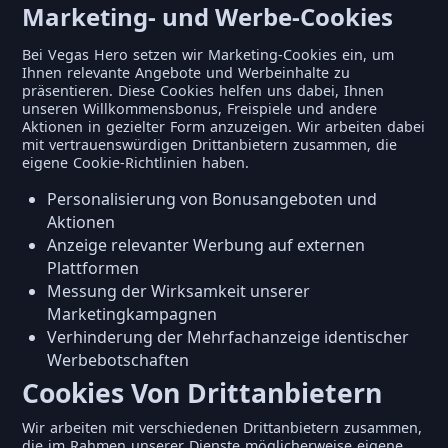
Marketing- und Werbe-Cookies
Bei Vegas Hero setzen wir Marketing-Cookies ein, um
Ihnen relevante Angebote und Werbeinhalte zu
präsentieren. Diese Cookies helfen uns dabei, Ihnen
unseren Willkommensbonus, Freispiele und andere
Aktionen in gezielter Form anzuzeigen. Wir arbeiten dabei
mit vertrauenswürdigen Drittanbietern zusammen, die
eigene Cookie-Richtlinien haben.
Personalisierung von Bonusangeboten und
Aktionen
Anzeige relevanter Werbung auf externen
Plattformen
Messung der Wirksamkeit unserer
Marketingkampagnen
Verhinderung der Mehrfachanzeige identischer
Werbebotschaften
Cookies Von Drittanbietern
Wir arbeiten mit verschiedenen Drittanbietern zusammen,
die im Rahmen unserer Dienste möglicherweise eigene