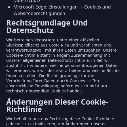
Datenschutz
Microsoft Edge: Einstellungen → Cookies und
Websiteberechtigungen
Rechtsgrundlage Und
Datenschutz
Wir betreiben VegasHero unter einer offiziellen
Glücksspiellizenz aus Costa Rica und verpflichten uns,
verantwortungsvoll mit Ihren Daten umzugehen. Unsere
Cookie-Richtlinie steht in engem Zusammenhang mit
unserer allgemeinen Datenschutzrichtlinie, in der wir
ausführlich erläutern, welche personenbezogenen Daten
wir erheben, wie wir diese verarbeiten und welche Rechte
Ihnen zustehen. Die Rechtsgrundlage für die
Verarbeitung Ihrer Daten durch Cookies ist Ihre
ausdrückliche Einwilligung, sofern es sich nicht um
technisch notwendige Cookies handelt.
Änderungen Dieser Cookie-
Richtlinie
Wir behalten uns das Recht vor, diese Cookie-Richtlinie
jederzeit zu aktualisieren, um Änderungen unserer